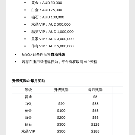
黄金：AUD 50,000
白金：AUD 75,000
钻石：AUD 100,000
水晶 VIP：AUD 500,000
精英 VIP：AUD 1,000,000
皇家 VIP：AUD 3,000,000
传奇 VIP：AUD 5,000,000
玩家达到条件后将
自动升级
若存在滥用或违规行为，平台有权取消 VIP 资格
升级奖励 & 每月奖励
等级
升级奖励
每月奖励
上月
普通
-
$8
白银
$50
$38
黄金
$100
$68
$
白金
$200
$88
$
钻石
$300
$128
$
水晶 VIP
$300
$188
$