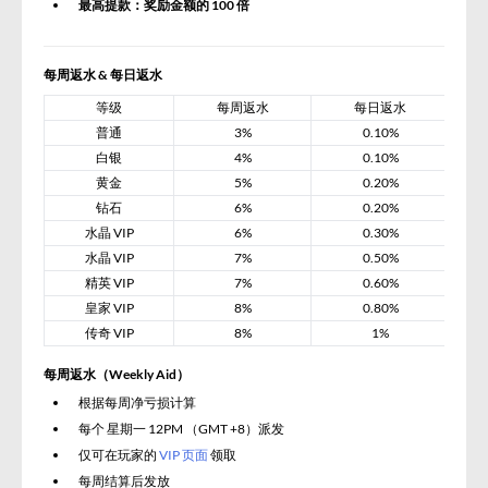
最高提款：奖励金额的 100 倍
每周返水 & 每日返水
等级
每周返水
每日返水
普通
3%
0.10%
白银
4%
0.10%
黄金
5%
0.20%
钻石
6%
0.20%
水晶 VIP
6%
0.30%
水晶 VIP
7%
0.50%
精英 VIP
7%
0.60%
皇家 VIP
8%
0.80%
传奇 VIP
8%
1%
每周返水（Weekly Aid）
根据每周净亏损计算
每个 星期一 12PM （GMT +8）派发
仅可在玩家的
VIP 页面
领取
每周结算后发放