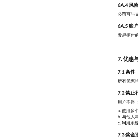
6A.4 
公司可与
6A.5 
发起拒付
7. 优
7.1 条件
所有优惠
7.2 禁
用户不得
a. 使用
b. 与他人
c. 利用
7.3 奖