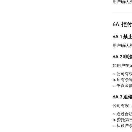
用户确认
6A. 
6A.1 
用户确认
6A.2 
如用户在
a. 公司
b. 所有
c. 争议
6A.3 追
公司有权
a. 通过
b. 委托
c. 从账