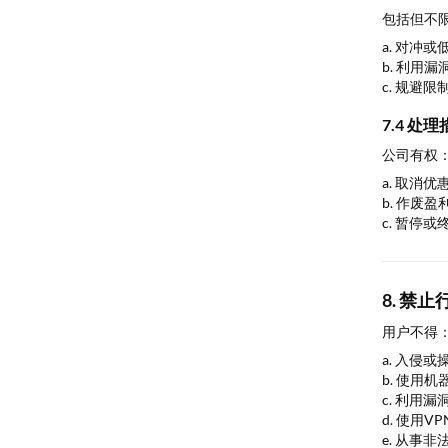
包括但不
a. 对冲
b. 利用
c. 规避限
7.4 处
公司有权
a. 取消优
b. 作废盈
c. 暂停
8. 禁止
用户不得
a. 入侵
b. 使用
c. 利用漏
d. 使用
e. 从事