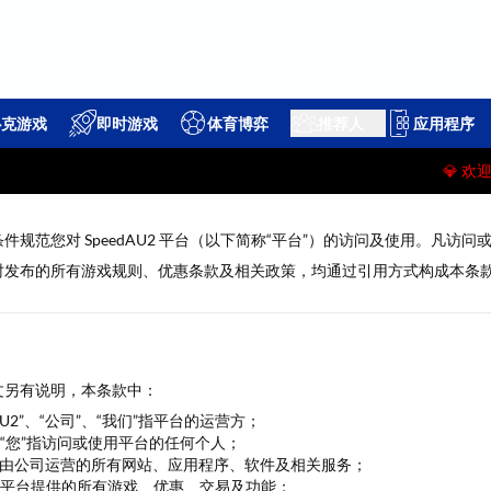
扑克游戏
即时游戏
体育博弈
推荐人
应用程序
💎 欢迎来
件规范您对 SpeedAU2 平台（以下简称“平台”）的访问及使用。凡
时发布的所有游戏规则、优惠条款及相关政策，均通过引用方式构成本条
文另有说明，本条款中：
eedAU2”、“公司”、“我们”指平台的运营方；
户”、“您”指访问或使用平台的任何个人；
台”指由公司运营的所有网站、应用程序、软件及相关服务；
务”指平台提供的所有游戏、优惠、交易及功能；