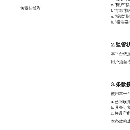
e. “账
负责任博彩
f. “存款
g. “提
h. “投
2. 监管
本平台依据
用户须自
3. 条款
使用本平
a. 已阅
b. 具备
c. 将遵
本条款构