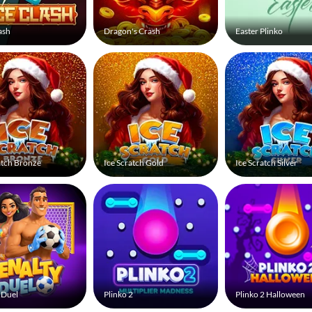
ash
Dragon's Crash
Easter Plinko
atch Bronze
Ice Scratch Gold
Ice Scratch Silver
 Duel
Plinko 2
Plinko 2 Halloween