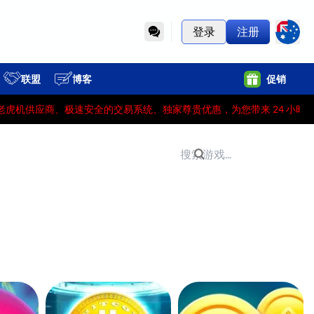
登录
注册
联盟
博客
促销
线老虎机供应商、极速安全的交易系统、独家尊贵优惠，为您带来 24 小时不间