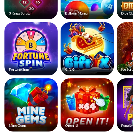
3 Kings Scratch
Balloon Mania
Dice Cl
Fortune Spin
Gift X
Ice Scr
Mine Gems
Open It!
Penalty