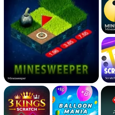
Mines
Scratc
Minesweeper