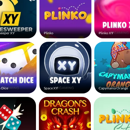
weeper XY
Plinko
Plinko XY
h Dice
Space XY
Capymania Orange