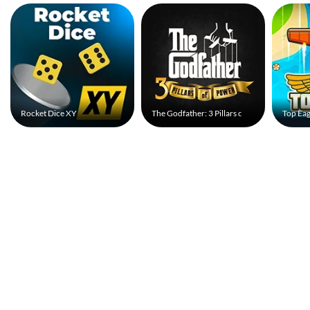
Rocket Dice XY
The Godfather: 3 Pillars of Power
Top Eag