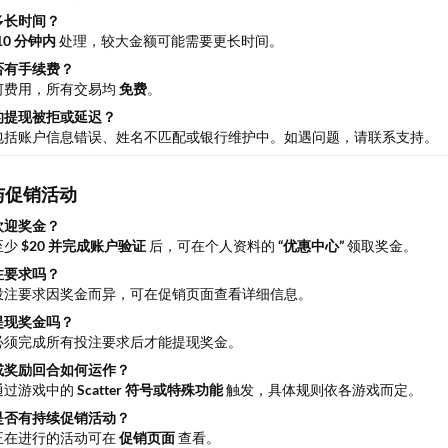
多长时间？
10 分钟内
处理，较大金额可能需要更长时间。
否有手续费？
何费用，所有交易均
免费
。
的提现被拒或延迟？
包括账户信息错误、姓名不匹配或银行维护中。如遇问题，请联系支持。
金与促销活动
欢迎奖金？
至少
$20 并完成账户验证
后，可在个人资料的
“优惠中心”
领取奖金。
注要求吗？
投注要求因奖金而异，可在促销页面查看详细信息。
提现奖金吗？
必须完成所有投注要求后才能提现奖金。
或奖励回合如何运作？
通过游戏中的
Scatter 符号或特殊功能
触发，具体规则依各游戏而定。
是否有持续促销活动？
正在进行的活动可在
促销页面
查看。