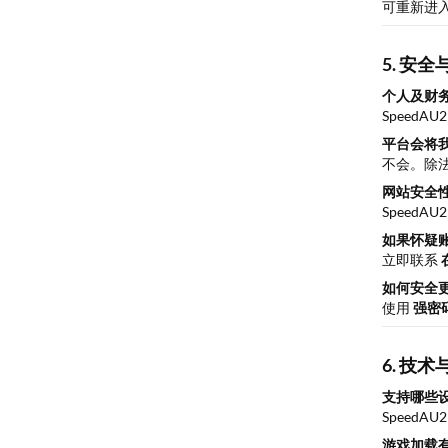
可重新进
5. 安
个人及财
SpeedAU
平台会将
不会。除
网站安全
SpeedAU
如果怀疑
立即联系
如何安全
使用
强密
6. 技
支持哪些
Speed
游戏加载