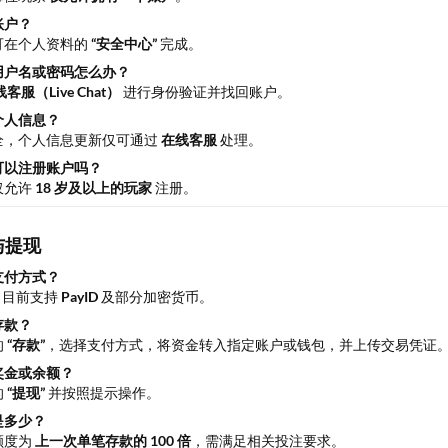
账户？
可在个人资料的
“安全中心”
完成。
用户名或密码怎么办？
客服（Live Chat）
进行身份验证并找回账户。
个人信息？
全，个人信息更新仅可通过
在线客服
处理。
可以注册账户吗？
仅允许
18 岁及以上的玩家
注册。
款与提现
支付方式？
U2 目前支持
PayID
及部分加密货币。
存款？
的
“存款”
，选择支付方式，将资金转入指定账户或钱包，并上传交易凭证
奖金或余额？
的
“提现”
并按照提示操作。
是多少？
额度为
上一次单笔存款的 100 倍
，需满足相关投注要求。