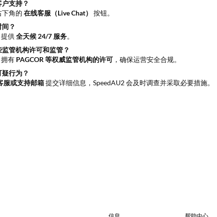
客户支持？
右下角的
在线客服（Live Chat）
按钮。
时间？
2 提供
全天候 24/7 服务
。
些监管机构许可和监管？
2 拥有
PAGCOR 等权威监管机构的许可
，确保运营安全合规。
可疑行为？
客服或支持邮箱
提交详细信息，SpeedAU2 会及时调查并采取必要措施。
信息
帮助中心