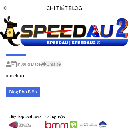
CHI TIẾT BLOG
Invalid Date
Chia sẻ
undefined
Blog Phổ Biến
Giấy Phép Chơi Game
Chứng Nhận