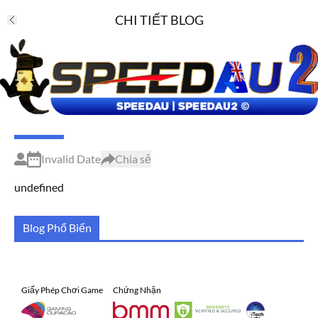
CHI TIẾT BLOG
Invalid Date
Chia sẻ
undefined
Blog Phổ Biến
Giấy Phép Chơi Game
Chứng Nhận