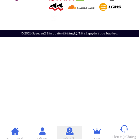
© 2026 Speedau2 Bản quyền đã đăng ký. Tất cả quyền được bảo lưu.
Liên Hệ Chúng